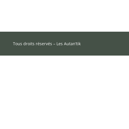
Tous droits réservés – Les Autan’tik