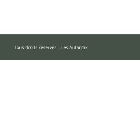
Tous droits réservés – Les Autan’tik