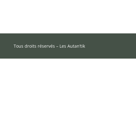
Tous droits réservés – Les Autan’tik