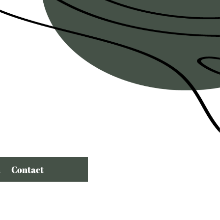
n
Contact