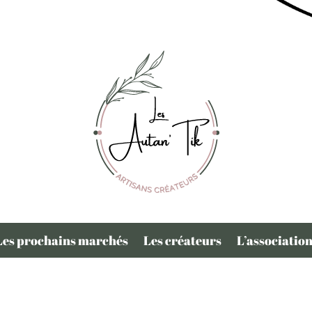
Les prochains marchés
Les créateurs
L’associatio