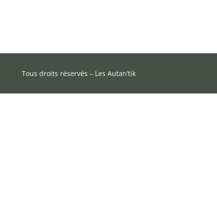
Tous droits réservés – Les Autan’tik