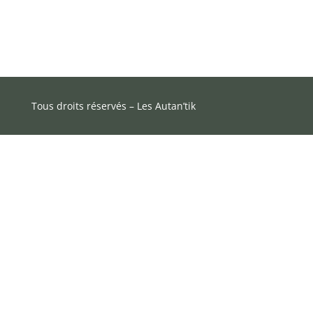
Tous droits réservés – Les Autan’tik