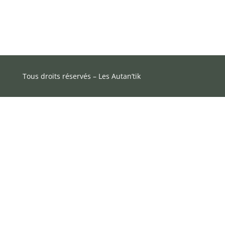
Tous droits réservés – Les Autan’tik