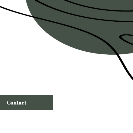
n
Contact