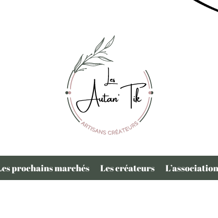
Les prochains marchés
Les créateurs
L’associatio