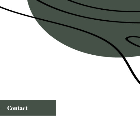
n
Contact