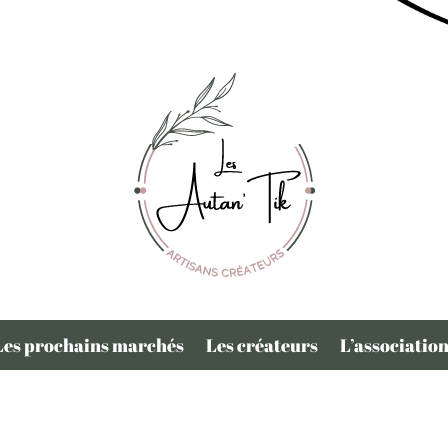
Les prochains marchés
Les créateurs
L’associatio