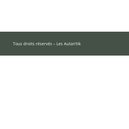
Tous droits réservés – Les Autan’tik