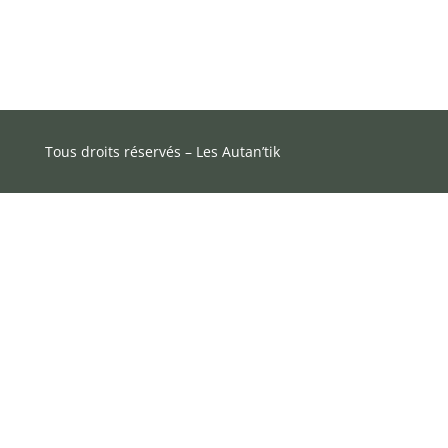
Tous droits réservés – Les Autan’tik