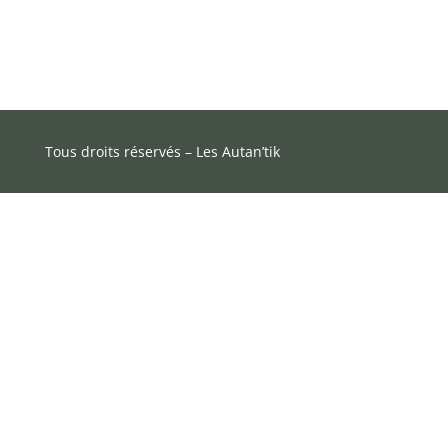
Tous droits réservés – Les Autan’tik