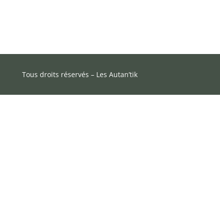
Tous droits réservés – Les Autan’tik