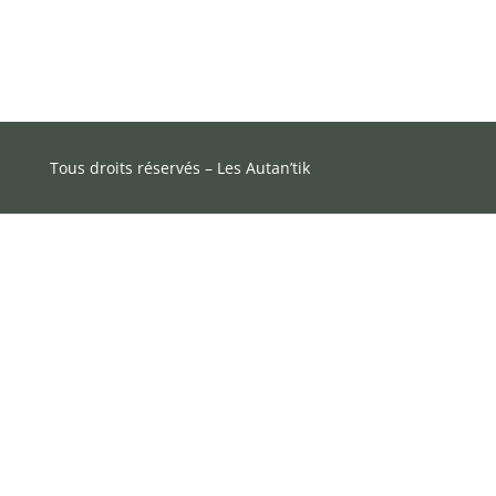
Tous droits réservés – Les Autan’tik